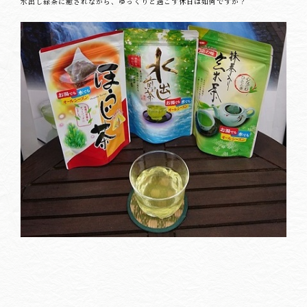
水出し緑茶に癒されながら、ゆっくりと過ごす休日は如何ですか？