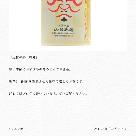
『近松の郷 瑞鳳』
寒い季節におすすめの冬のとっておき茶。
新茶(一番茶)を熟成させた旨味の増したお茶です。
詳しくはブログに書いています。ぜひご覧ください。
2022年
バレンタインギフト